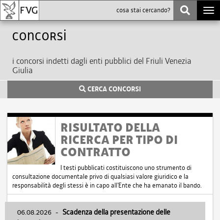
Togg
navi
Concorsi
i concorsi indetti dagli enti pubblici del Friuli Venezia
Giulia
CERCA CONCORSI
RISULTATO DELLA
RICERCA PER TIPO DI
CONTRATTO
I testi pubblicati costituiscono uno strumento di
consultazione documentale privo di qualsiasi valore giuridico e la
responsabilità degli stessi è in capo all'Ente che ha emanato il bando.
06.08.2026
-
Scadenza della presentazione delle