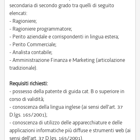
secondaria di secondo grado tra quelli di seguito
elencati:
- Ragioniere;
- Ragioniere programmatore;
- Perito aziendale e corrispondenti in lingua estera;
- Perito Commerciale;
- Analista contabile;
- Amministrazione Finanza e Marketing (articolazione
tradizionale).
Requisiti richiesti:
- possesso della patente di guida cat. B o superiore in
corso di validità;
- conoscenza della lingua inglese (ai sensi dell’art. 37
D.lgs. 165/2001);
- conoscenza di utilizzo delle apparecchiature e delle
applicazioni informatiche più diffuse e strumenti web (ai
sensi dell’art. 37 D.lgs. 165/2001).