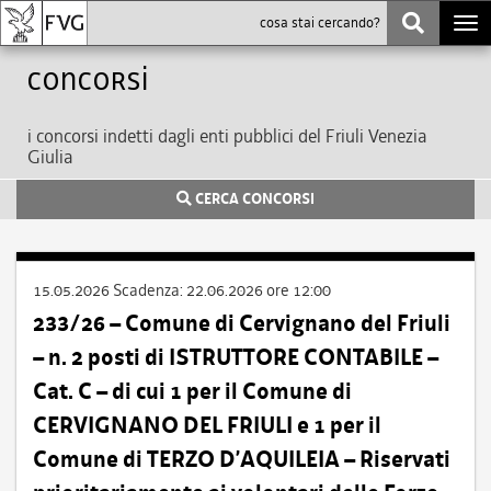
Togg
navi
Concorsi
i concorsi indetti dagli enti pubblici del Friuli Venezia
Giulia
CERCA CONCORSI
15.05.2026
Scadenza:
22.06.2026 ore 12:00
233/26 – Comune di Cervignano del Friuli
– n. 2 posti di ISTRUTTORE CONTABILE –
Cat. C – di cui 1 per il Comune di
CERVIGNANO DEL FRIULI e 1 per il
Comune di TERZO D’AQUILEIA – Riservati