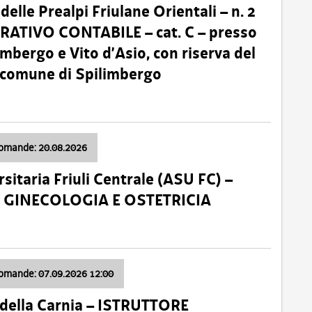
lle Prealpi Friulane Orientali – n. 2
ATIVO CONTABILE – cat. C – presso
imbergo e Vito d’Asio, con riserva del
il comune di Spilimbergo
domande: 20.08.2026
sitaria Friuli Centrale (ASU FC) –
a: GINECOLOGIA E OSTETRICIA
domande: 07.09.2026 12:00
della Carnia – ISTRUTTORE