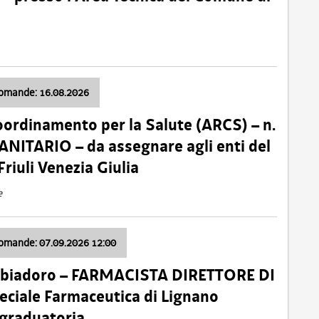
domande: 16.08.2026
oordinamento per la Salute (ARCS) – n.
ITARIO – da assegnare agli enti del
Friuli Venezia Giulia
e
domande: 07.09.2026 12:00
bbiadoro – FARMACISTA DIRETTORE DI
ciale Farmaceutica di Lignano
 graduatoria