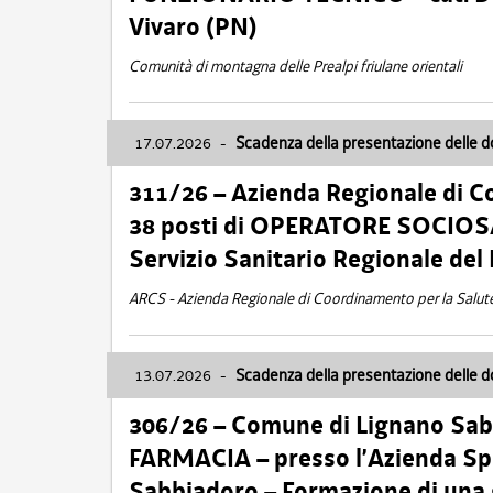
Vivaro (PN)
Comunità di montagna delle Prealpi friulane orientali
17.07.2026
-
Scadenza della presentazione delle 
311/26 – Azienda Regionale di C
38 posti di OPERATORE SOCIOSAN
Servizio Sanitario Regionale del 
ARCS - Azienda Regionale di Coordinamento per la Salut
13.07.2026
-
Scadenza della presentazione delle 
306/26 – Comune di Lignano Sa
FARMACIA – presso l’Azienda Spe
Sabbiadoro – Formazione di una