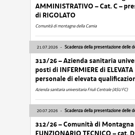
AMMINISTRATIVO – Cat. C – pres
di RIGOLATO
Comunità di montagna della Carnia
21.07.2026
-
Scadenza della presentazione delle 
313/26 – Azienda sanitaria univer
posti di INFERMIERE di ELEVATA
personale di elevata qualificazio
Azienda sanitaria universitaria Friuli Centrale (ASU FC)
20.07.2026
-
Scadenza della presentazione delle 
312/26 – Comunità di Montagna de
FUNZIONARIO TECNICO – cat. D –