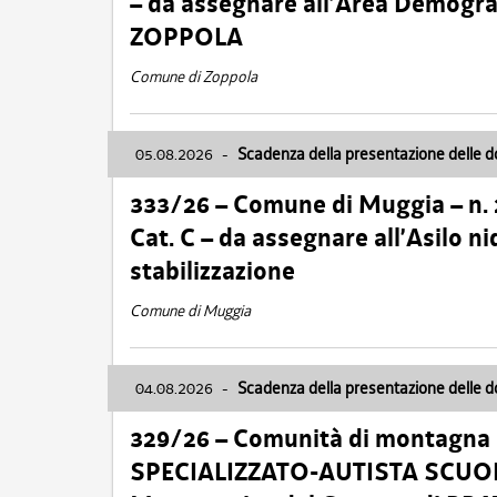
– da assegnare all’Area Demogra
ZOPPOLA
Comune di Zoppola
05.08.2026
-
Scadenza della presentazione delle 
333/26 – Comune di Muggia – n.
Cat. C – da assegnare all’Asilo 
stabilizzazione
Comune di Muggia
04.08.2026
-
Scadenza della presentazione delle 
329/26 – Comunità di montagna 
SPECIALIZZATO-AUTISTA SCUOLAB