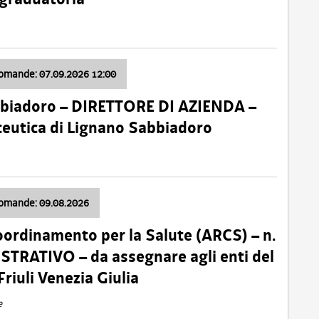
domande: 07.09.2026 12:00
bbiadoro – DIRETTORE DI AZIENDA –
ceutica di Lignano Sabbiadoro
domande: 09.08.2026
oordinamento per la Salute (ARCS) – n.
TRATIVO – da assegnare agli enti del
Friuli Venezia Giulia
e