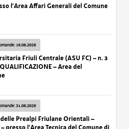
so l’Area Affari Generali del Comune
domande: 16.08.2026
sitaria Friuli Centrale (ASU FC) – n. 3
 QUALIFICAZIONE – Area del
ne
domande: 31.08.2026
lle Prealpi Friulane Orientali –
 presso l’Area Tecnica del Comune di