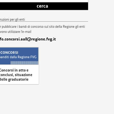
cerca
truzioni per gli enti
r pubblicare i bandi di concorso sul sito della Regione gli enti
vono utilizzare l'e-mail
nfo.concorsi.aall@regione.fvg.it
Concorsi in atto e
conclusi, situazione
delle graduatorie