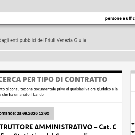
persone e uffic
dagli enti pubblici del Friuli Venezia Giulia
CERCA PER TIPO DI CONTRATTO
nto di consultazione documentale privo di qualsiasi valore giuridico e la
nte che ha emanato il bando.
domande: 25.09.2026 12:00
ISTRUTTORE AMMINISTRATIVO – Cat. C