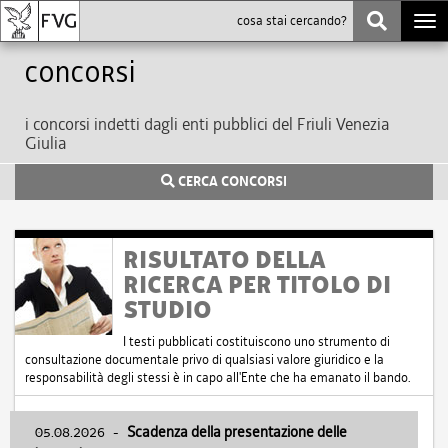
Togg
navi
Concorsi
i concorsi indetti dagli enti pubblici del Friuli Venezia
Giulia
CERCA CONCORSI
RISULTATO DELLA
RICERCA PER TITOLO DI
STUDIO
I testi pubblicati costituiscono uno strumento di
consultazione documentale privo di qualsiasi valore giuridico e la
responsabilità degli stessi è in capo all'Ente che ha emanato il bando.
05.08.2026
-
Scadenza della presentazione delle