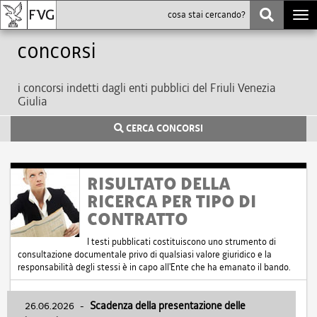
Togg
navi
Concorsi
i concorsi indetti dagli enti pubblici del Friuli Venezia
Giulia
CERCA CONCORSI
RISULTATO DELLA
RICERCA PER TIPO DI
CONTRATTO
I testi pubblicati costituiscono uno strumento di
consultazione documentale privo di qualsiasi valore giuridico e la
responsabilità degli stessi è in capo all'Ente che ha emanato il bando.
26.06.2026
-
Scadenza della presentazione delle