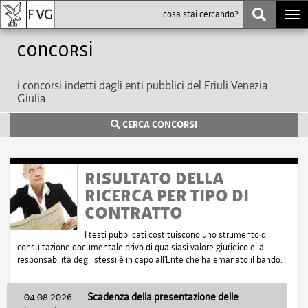
Togg
navi
Concorsi
i concorsi indetti dagli enti pubblici del Friuli Venezia
Giulia
CERCA CONCORSI
RISULTATO DELLA
RICERCA PER TIPO DI
CONTRATTO
I testi pubblicati costituiscono uno strumento di
consultazione documentale privo di qualsiasi valore giuridico e la
responsabilità degli stessi è in capo all'Ente che ha emanato il bando.
04.08.2026
-
Scadenza della presentazione delle