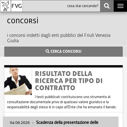
Togg
navi
Concorsi
i concorsi indetti dagli enti pubblici del Friuli Venezia
Giulia
CERCA CONCORSI
RISULTATO DELLA
RICERCA PER TIPO DI
CONTRATTO
I testi pubblicati costituiscono uno strumento di
consultazione documentale privo di qualsiasi valore giuridico e la
responsabilità degli stessi è in capo all'Ente che ha emanato il bando.
04.08.2026
-
Scadenza della presentazione delle