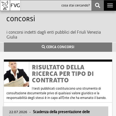
Togg
navi
Concorsi
i concorsi indetti dagli enti pubblici del Friuli Venezia
Giulia
CERCA CONCORSI
RISULTATO DELLA
RICERCA PER TIPO DI
CONTRATTO
I testi pubblicati costituiscono uno strumento di
consultazione documentale privo di qualsiasi valore giuridico e la
responsabilità degli stessi è in capo all'Ente che ha emanato il bando.
22.07.2026
-
Scadenza della presentazione delle