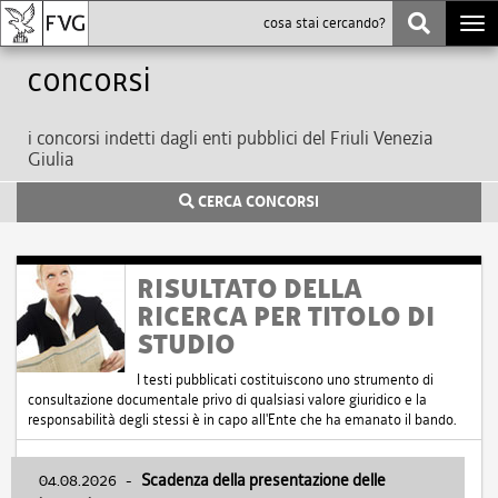
Togg
navi
Concorsi
i concorsi indetti dagli enti pubblici del Friuli Venezia
Giulia
CERCA CONCORSI
RISULTATO DELLA
RICERCA PER TITOLO DI
STUDIO
I testi pubblicati costituiscono uno strumento di
consultazione documentale privo di qualsiasi valore giuridico e la
responsabilità degli stessi è in capo all'Ente che ha emanato il bando.
04.08.2026
-
Scadenza della presentazione delle