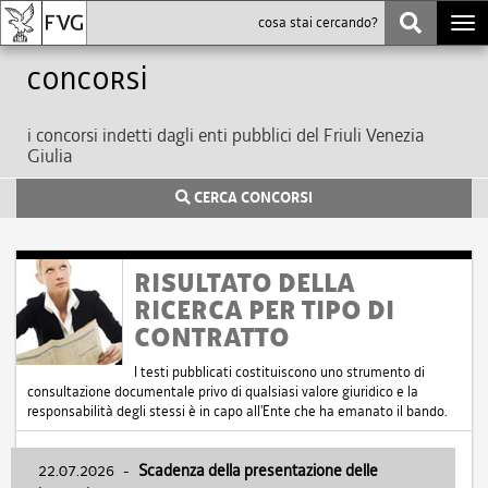
Togg
navi
Concorsi
i concorsi indetti dagli enti pubblici del Friuli Venezia
Giulia
CERCA CONCORSI
RISULTATO DELLA
RICERCA PER TIPO DI
CONTRATTO
I testi pubblicati costituiscono uno strumento di
consultazione documentale privo di qualsiasi valore giuridico e la
responsabilità degli stessi è in capo all'Ente che ha emanato il bando.
22.07.2026
-
Scadenza della presentazione delle