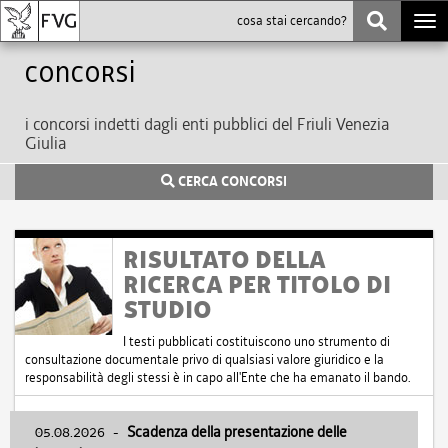
Togg
navi
Concorsi
i concorsi indetti dagli enti pubblici del Friuli Venezia
Giulia
CERCA CONCORSI
RISULTATO DELLA
RICERCA PER TITOLO DI
STUDIO
I testi pubblicati costituiscono uno strumento di
consultazione documentale privo di qualsiasi valore giuridico e la
responsabilità degli stessi è in capo all'Ente che ha emanato il bando.
05.08.2026
-
Scadenza della presentazione delle