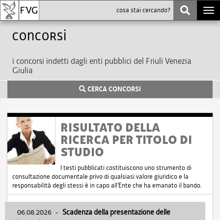
Togg
navi
Concorsi
i concorsi indetti dagli enti pubblici del Friuli Venezia
Giulia
CERCA CONCORSI
RISULTATO DELLA
RICERCA PER TITOLO DI
STUDIO
I testi pubblicati costituiscono uno strumento di
consultazione documentale privo di qualsiasi valore giuridico e la
responsabilità degli stessi è in capo all'Ente che ha emanato il bando.
06.08.2026
-
Scadenza della presentazione delle