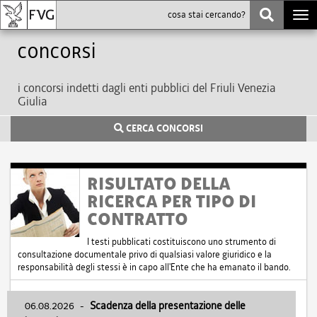
Togg
navi
Concorsi
i concorsi indetti dagli enti pubblici del Friuli Venezia
Giulia
CERCA CONCORSI
RISULTATO DELLA
RICERCA PER TIPO DI
CONTRATTO
I testi pubblicati costituiscono uno strumento di
consultazione documentale privo di qualsiasi valore giuridico e la
responsabilità degli stessi è in capo all'Ente che ha emanato il bando.
06.08.2026
-
Scadenza della presentazione delle