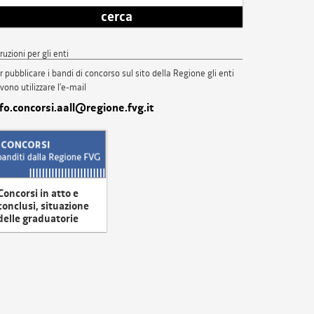
cerca
truzioni per gli enti
r pubblicare i bandi di concorso sul sito della Regione gli enti
vono utilizzare l'e-mail
nfo.concorsi.aall@regione.fvg.it
Concorsi in atto e
conclusi, situazione
delle graduatorie