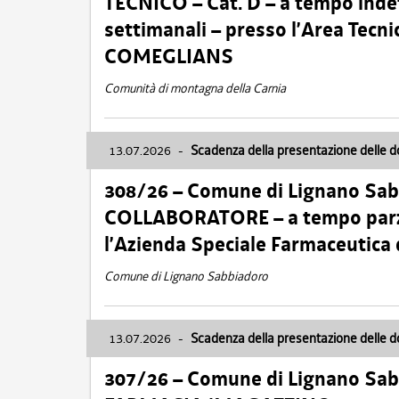
TECNICO – Cat. D – a tempo inde
settimanali – presso l’Area Tec
COMEGLIANS
Comunità di montagna della Carnia
13.07.2026
-
Scadenza della presentazione delle 
308/26 – Comune di Lignano Sa
COLLABORATORE – a tempo parzi
l’Azienda Speciale Farmaceutica
Comune di Lignano Sabbiadoro
13.07.2026
-
Scadenza della presentazione delle 
307/26 – Comune di Lignano S