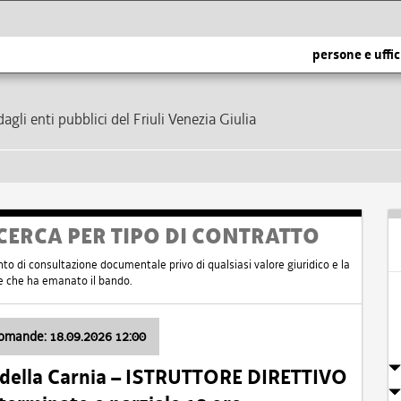
persone e uffic
dagli enti pubblici del Friuli Venezia Giulia
CERCA PER TIPO DI CONTRATTO
nto di consultazione documentale privo di qualsiasi valore giuridico e la
nte che ha emanato il bando.
domande: 18.09.2026 12:00
 della Carnia – ISTRUTTORE DIRETTIVO