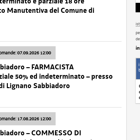
terminato e parziale 18 ore
nico Manutentiva del Comune di
is
pe
de
i
domande: 07.09.2026 12:00
bbiadoro – FARMACISTA
ale 50% ed indeterminato – presso
 di Lignano Sabbiadoro
domande: 17.08.2026 12:00
abbiadoro – COMMESSO DI