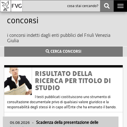
Togg
navi
Concorsi
i concorsi indetti dagli enti pubblici del Friuli Venezia
Giulia
CERCA CONCORSI
RISULTATO DELLA
RICERCA PER TITOLO DI
STUDIO
I testi pubblicati costituiscono uno strumento di
consultazione documentale privo di qualsiasi valore giuridico e la
responsabilità degli stessi è in capo all'Ente che ha emanato il bando.
05.08.2026
-
Scadenza della presentazione delle