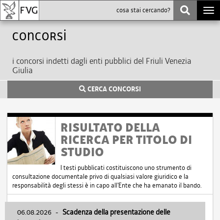
Togg
navi
Concorsi
i concorsi indetti dagli enti pubblici del Friuli Venezia
Giulia
CERCA CONCORSI
RISULTATO DELLA
RICERCA PER TITOLO DI
STUDIO
I testi pubblicati costituiscono uno strumento di
consultazione documentale privo di qualsiasi valore giuridico e la
responsabilità degli stessi è in capo all'Ente che ha emanato il bando.
06.08.2026
-
Scadenza della presentazione delle