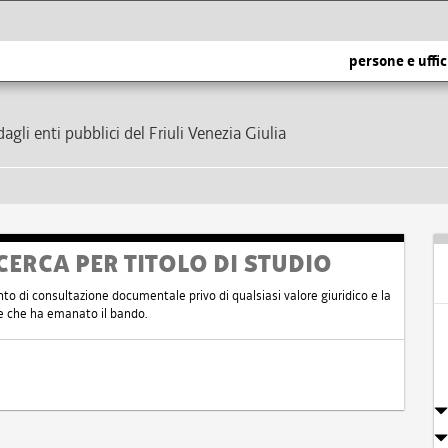
persone e uffic
dagli enti pubblici del Friuli Venezia Giulia
CERCA PER TITOLO DI STUDIO
nto di consultazione documentale privo di qualsiasi valore giuridico e la
nte che ha emanato il bando.