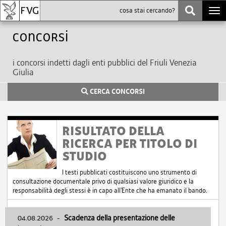
Togg
navi
Concorsi
i concorsi indetti dagli enti pubblici del Friuli Venezia
Giulia
CERCA CONCORSI
RISULTATO DELLA
RICERCA PER TITOLO DI
STUDIO
I testi pubblicati costituiscono uno strumento di
consultazione documentale privo di qualsiasi valore giuridico e la
responsabilità degli stessi è in capo all'Ente che ha emanato il bando.
04.08.2026
-
Scadenza della presentazione delle