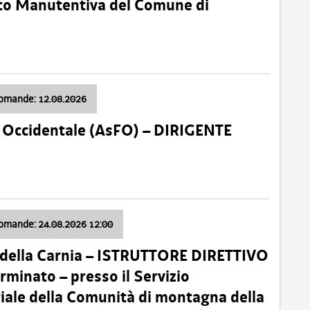
nico Manutentiva del Comune di
domande: 12.08.2026
li Occidentale (AsFO) – DIRIGENTE
domande: 24.08.2026 12:00
 della Carnia – ISTRUTTORE DIRETTIVO
minato – presso il Servizio
oriale della Comunità di montagna della