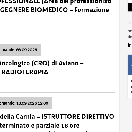
SSIONALE (Area dei professionisti
 – INGEGNERE BIOMEDICO – Formazione
is
pe
de
i
domande: 03.09.2026
Oncologico (CRO) di Aviano –
a: RADIOTERAPIA
domande: 18.09.2026 12:00
 della Carnia – ISTRUTTORE DIRETTIVO
terminato e parziale 18 ore