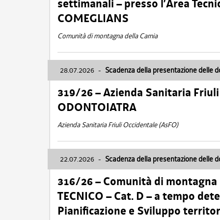
settimanali – presso l’Area Tec
COMEGLIANS
Comunità di montagna della Carnia
28.07.2026
-
Scadenza della presentazione delle 
319/26 – Azienda Sanitaria Friu
ODONTOIATRA
Azienda Sanitaria Friuli Occidentale (AsFO)
22.07.2026
-
Scadenza della presentazione delle 
316/26 – Comunità di montagna
TECNICO – Cat. D – a tempo deter
Pianificazione e Sviluppo territ