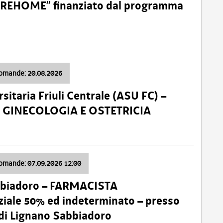
o “REHOME” finanziato dal programma
domande: 20.08.2026
sitaria Friuli Centrale (ASU FC) –
a: GINECOLOGIA E OSTETRICIA
domande: 07.09.2026 12:00
bbiadoro – FARMACISTA
ale 50% ed indeterminato – presso
 di Lignano Sabbiadoro