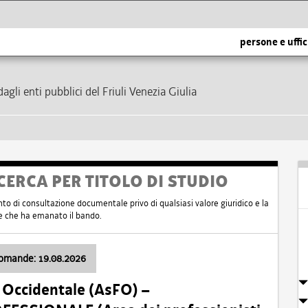
persone e uffic
dagli enti pubblici del Friuli Venezia Giulia
CERCA PER TITOLO DI STUDIO
nto di consultazione documentale privo di qualsiasi valore giuridico e la
nte che ha emanato il bando.
domande: 19.08.2026
i Occidentale (AsFO) –