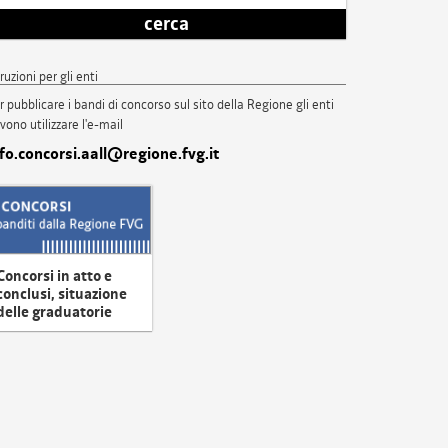
cerca
truzioni per gli enti
r pubblicare i bandi di concorso sul sito della Regione gli enti
vono utilizzare l'e-mail
nfo.concorsi.aall@regione.fvg.it
Concorsi in atto e
conclusi, situazione
delle graduatorie