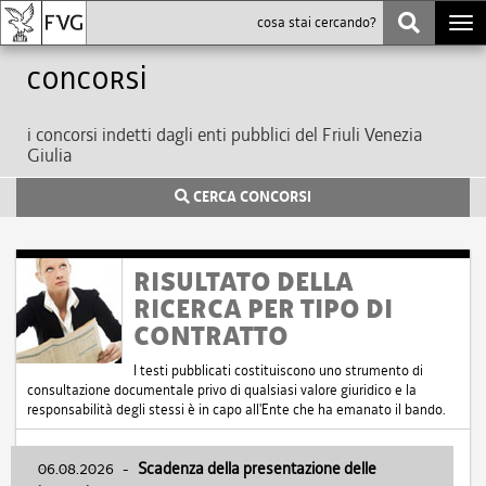
Togg
navi
Concorsi
i concorsi indetti dagli enti pubblici del Friuli Venezia
Giulia
CERCA CONCORSI
RISULTATO DELLA
RICERCA PER TIPO DI
CONTRATTO
I testi pubblicati costituiscono uno strumento di
consultazione documentale privo di qualsiasi valore giuridico e la
responsabilità degli stessi è in capo all'Ente che ha emanato il bando.
06.08.2026
-
Scadenza della presentazione delle