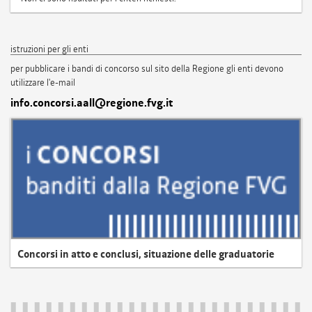
istruzioni per gli enti
per pubblicare i bandi di concorso sul sito della Regione gli enti devono
utilizzare l'e-mail
info.concorsi.aall@regione.fvg.it
Concorsi in atto e conclusi, situazione delle graduatorie