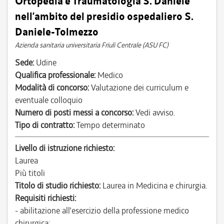
Ortopedia e Traumatologia S. Daniele
nell’ambito del presidio ospedaliero S.
Daniele-Tolmezzo
Azienda sanitaria universitaria Friuli Centrale (ASU FC)
Sede:
Udine
Qualifica professionale:
Medico
Modalità di concorso:
Valutazione dei curriculum e
eventuale colloquio
Numero di posti messi a concorso:
Vedi avviso.
Tipo di contratto:
Tempo determinato
Livello di istruzione richiesto:
Laurea
Più titoli
Titolo di studio richiesto:
Laurea in Medicina e chirurgia.
Requisiti richiesti:
- abilitazione all’esercizio della professione medico
chirurgica;