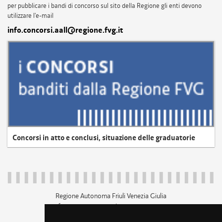
per pubblicare i bandi di concorso sul sito della Regione gli enti devono
utilizzare l'e-mail
info.concorsi.aall@regione.fvg.it
Concorsi in atto e conclusi, situazione delle graduatorie
Regione Autonoma Friuli Venezia Giulia
c.f. 80014930327; p.iva 00526040324
piazza Unità d'Italia 1 Trieste