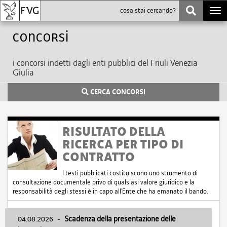
Togg
navi
Concorsi
i concorsi indetti dagli enti pubblici del Friuli Venezia
Giulia
CERCA CONCORSI
RISULTATO DELLA
RICERCA PER TIPO DI
CONTRATTO
I testi pubblicati costituiscono uno strumento di
consultazione documentale privo di qualsiasi valore giuridico e la
responsabilità degli stessi è in capo all'Ente che ha emanato il bando.
04.08.2026
-
Scadenza della presentazione delle