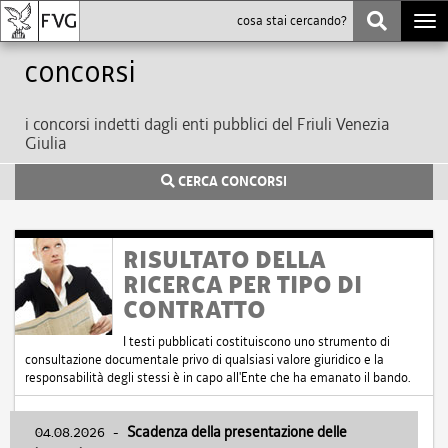
Togg
navi
Concorsi
i concorsi indetti dagli enti pubblici del Friuli Venezia
Giulia
CERCA CONCORSI
RISULTATO DELLA
RICERCA PER TIPO DI
CONTRATTO
I testi pubblicati costituiscono uno strumento di
consultazione documentale privo di qualsiasi valore giuridico e la
responsabilità degli stessi è in capo all'Ente che ha emanato il bando.
04.08.2026
-
Scadenza della presentazione delle