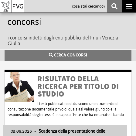
Togg
navi
Concorsi
i concorsi indetti dagli enti pubblici del Friuli Venezia
Giulia
CERCA CONCORSI
RISULTATO DELLA
RICERCA PER TITOLO DI
STUDIO
I testi pubblicati costituiscono uno strumento di
consultazione documentale privo di qualsiasi valore giuridico e la
responsabilità degli stessi è in capo all'Ente che ha emanato il bando.
05.08.2026
-
Scadenza della presentazione delle