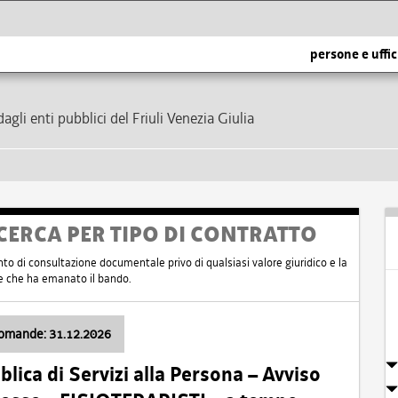
persone e uffic
dagli enti pubblici del Friuli Venezia Giulia
CERCA PER TIPO DI CONTRATTO
nto di consultazione documentale privo di qualsiasi valore giuridico e la
nte che ha emanato il bando.
domande: 31.12.2026
ica di Servizi alla Persona – Avviso