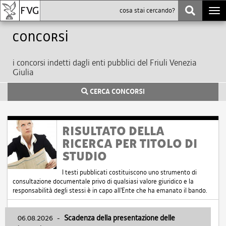
Togg
navi
Concorsi
i concorsi indetti dagli enti pubblici del Friuli Venezia
Giulia
CERCA CONCORSI
RISULTATO DELLA
RICERCA PER TITOLO DI
STUDIO
I testi pubblicati costituiscono uno strumento di
consultazione documentale privo di qualsiasi valore giuridico e la
responsabilità degli stessi è in capo all'Ente che ha emanato il bando.
06.08.2026
-
Scadenza della presentazione delle