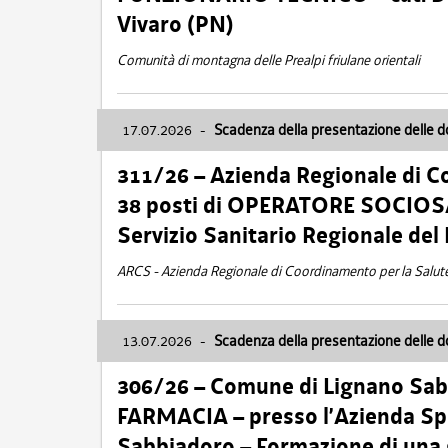
Vivaro (PN)
Comunità di montagna delle Prealpi friulane orientali
17.07.2026
-
Scadenza della presentazione delle 
311/26 – Azienda Regionale di C
38 posti di OPERATORE SOCIOSAN
Servizio Sanitario Regionale del 
ARCS - Azienda Regionale di Coordinamento per la Salut
13.07.2026
-
Scadenza della presentazione delle 
306/26 – Comune di Lignano Sa
FARMACIA – presso l’Azienda Spe
Sabbiadoro – Formazione di una