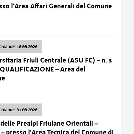
so l’Area Affari Generali del Comune
domande: 16.08.2026
sitaria Friuli Centrale (ASU FC) – n. 3
 QUALIFICAZIONE – Area del
ne
domande: 31.08.2026
lle Prealpi Friulane Orientali –
 presso l’Area Tecnica del Comune di