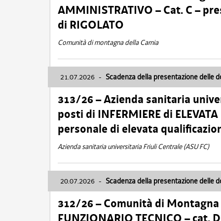
AMMINISTRATIVO – Cat. C – pres
di RIGOLATO
Comunità di montagna della Carnia
21.07.2026
-
Scadenza della presentazione delle 
313/26 – Azienda sanitaria univer
posti di INFERMIERE di ELEVATA
personale di elevata qualificazio
Azienda sanitaria universitaria Friuli Centrale (ASU FC)
20.07.2026
-
Scadenza della presentazione delle 
312/26 – Comunità di Montagna de
FUNZIONARIO TECNICO – cat. D –