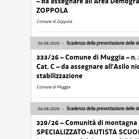
– da assegnare all’Area Demogra
ZOPPOLA
Comune di Zoppola
05.08.2026
-
Scadenza della presentazione delle 
333/26 – Comune di Muggia – n.
Cat. C – da assegnare all’Asilo 
stabilizzazione
Comune di Muggia
04.08.2026
-
Scadenza della presentazione delle 
329/26 – Comunità di montagna 
SPECIALIZZATO-AUTISTA SCUOLAB