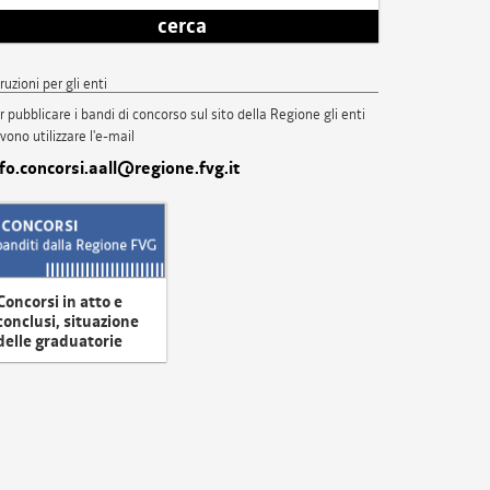
cerca
truzioni per gli enti
r pubblicare i bandi di concorso sul sito della Regione gli enti
vono utilizzare l'e-mail
nfo.concorsi.aall@regione.fvg.it
Concorsi in atto e
conclusi, situazione
delle graduatorie