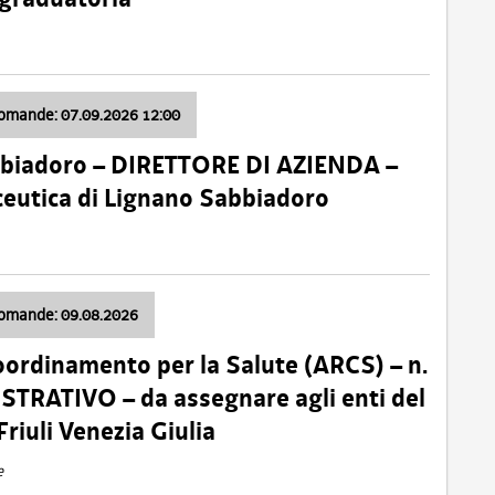
domande: 07.09.2026 12:00
bbiadoro – DIRETTORE DI AZIENDA –
ceutica di Lignano Sabbiadoro
domande: 09.08.2026
oordinamento per la Salute (ARCS) – n.
TRATIVO – da assegnare agli enti del
Friuli Venezia Giulia
e