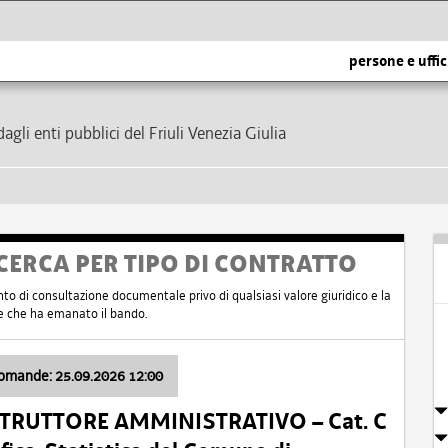
persone e uffic
dagli enti pubblici del Friuli Venezia Giulia
CERCA PER TIPO DI CONTRATTO
nto di consultazione documentale privo di qualsiasi valore giuridico e la
nte che ha emanato il bando.
domande: 25.09.2026 12:00
ISTRUTTORE AMMINISTRATIVO – Cat. C