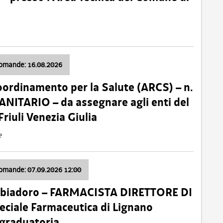
domande: 16.08.2026
oordinamento per la Salute (ARCS) – n.
ITARIO – da assegnare agli enti del
Friuli Venezia Giulia
e
domande: 07.09.2026 12:00
bbiadoro – FARMACISTA DIRETTORE DI
ciale Farmaceutica di Lignano
 graduatoria