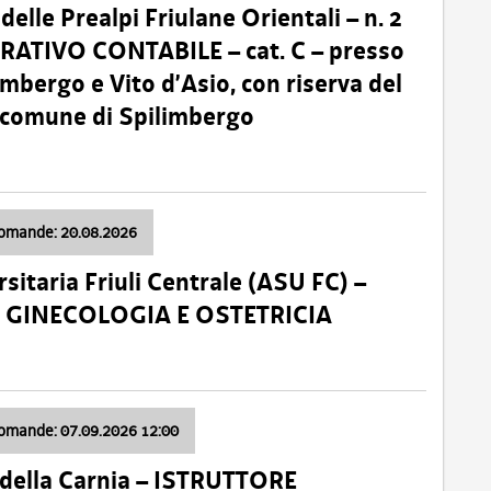
lle Prealpi Friulane Orientali – n. 2
ATIVO CONTABILE – cat. C – presso
imbergo e Vito d’Asio, con riserva del
il comune di Spilimbergo
domande: 20.08.2026
sitaria Friuli Centrale (ASU FC) –
a: GINECOLOGIA E OSTETRICIA
domande: 07.09.2026 12:00
della Carnia – ISTRUTTORE