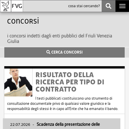
Togg
navi
Concorsi
i concorsi indetti dagli enti pubblici del Friuli Venezia
Giulia
CERCA CONCORSI
RISULTATO DELLA
RICERCA PER TIPO DI
CONTRATTO
I testi pubblicati costituiscono uno strumento di
consultazione documentale privo di qualsiasi valore giuridico e la
responsabilità degli stessi è in capo all'Ente che ha emanato il bando.
22.07.2026
-
Scadenza della presentazione delle