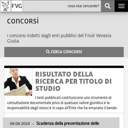
Togg
navi
Concorsi
i concorsi indetti dagli enti pubblici del Friuli Venezia
Giulia
CERCA CONCORSI
RISULTATO DELLA
RICERCA PER TITOLO DI
STUDIO
I testi pubblicati costituiscono uno strumento di
consultazione documentale privo di qualsiasi valore giuridico e la
responsabilità degli stessi è in capo all'Ente che ha emanato il bando.
06.08.2026
-
Scadenza della presentazione delle