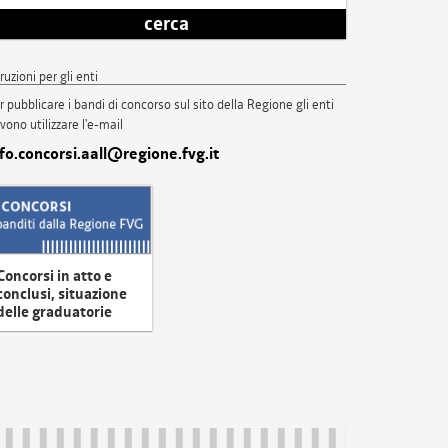
cerca
truzioni per gli enti
r pubblicare i bandi di concorso sul sito della Regione gli enti
vono utilizzare l'e-mail
nfo.concorsi.aall@regione.fvg.it
Concorsi in atto e
conclusi, situazione
delle graduatorie