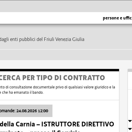
persone e uffic
dagli enti pubblici del Friuli Venezia Giulia
CERCA PER TIPO DI CONTRATTO
nto di consultazione documentale privo di qualsiasi valore giuridico e la
nte che ha emanato il bando.
domande: 24.08.2026 12:00
 della Carnia – ISTRUTTORE DIRETTIVO