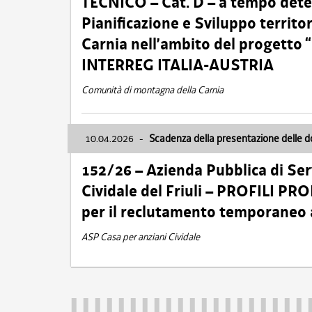
TECNICO – Cat. D – a tempo deter
Pianificazione e Sviluppo territ
Carnia nell’ambito del progett
INTERREG ITALIA-AUSTRIA
Comunità di montagna della Carnia
10.04.2026
-
Scadenza della presentazione delle 
152/26 – Azienda Pubblica di Serv
Cividale del Friuli – PROFILI P
per il reclutamento temporaneo
ASP Casa per anziani Cividale