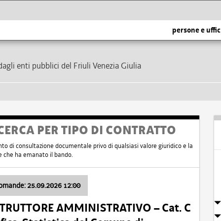
persone e uffic
dagli enti pubblici del Friuli Venezia Giulia
CERCA PER TIPO DI CONTRATTO
nto di consultazione documentale privo di qualsiasi valore giuridico e la
nte che ha emanato il bando.
domande: 25.09.2026 12:00
ISTRUTTORE AMMINISTRATIVO – Cat. C