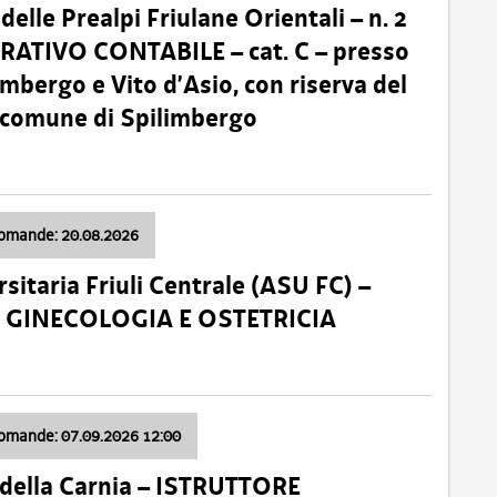
lle Prealpi Friulane Orientali – n. 2
ATIVO CONTABILE – cat. C – presso
imbergo e Vito d’Asio, con riserva del
il comune di Spilimbergo
domande: 20.08.2026
sitaria Friuli Centrale (ASU FC) –
a: GINECOLOGIA E OSTETRICIA
domande: 07.09.2026 12:00
della Carnia – ISTRUTTORE