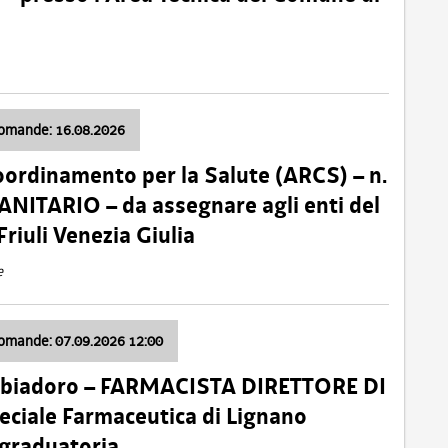
domande: 16.08.2026
oordinamento per la Salute (ARCS) – n.
ITARIO – da assegnare agli enti del
Friuli Venezia Giulia
e
domande: 07.09.2026 12:00
bbiadoro – FARMACISTA DIRETTORE DI
ciale Farmaceutica di Lignano
 graduatoria