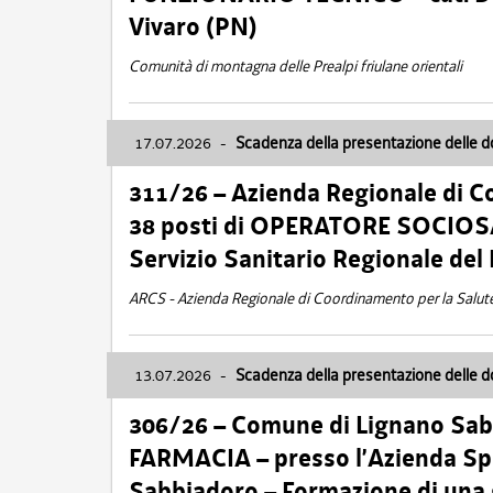
Vivaro (PN)
Comunità di montagna delle Prealpi friulane orientali
17.07.2026
-
Scadenza della presentazione delle 
311/26 – Azienda Regionale di C
38 posti di OPERATORE SOCIOSAN
Servizio Sanitario Regionale del 
ARCS - Azienda Regionale di Coordinamento per la Salut
13.07.2026
-
Scadenza della presentazione delle 
306/26 – Comune di Lignano Sa
FARMACIA – presso l’Azienda Spe
Sabbiadoro – Formazione di una