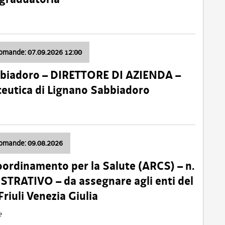
domande: 07.09.2026 12:00
bbiadoro – DIRETTORE DI AZIENDA –
ceutica di Lignano Sabbiadoro
domande: 09.08.2026
oordinamento per la Salute (ARCS) – n.
TRATIVO – da assegnare agli enti del
Friuli Venezia Giulia
e