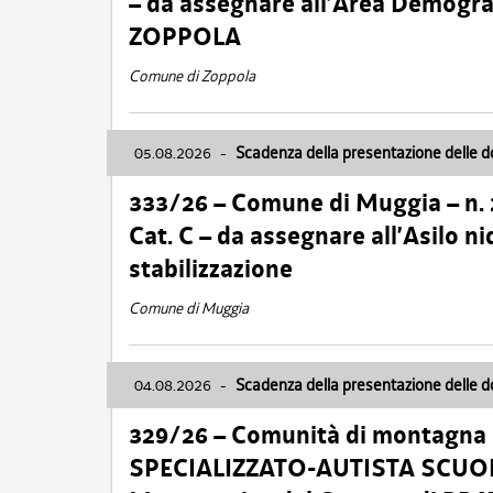
– da assegnare all’Area Demogra
ZOPPOLA
Comune di Zoppola
05.08.2026
-
Scadenza della presentazione delle 
333/26 – Comune di Muggia – n.
Cat. C – da assegnare all’Asilo 
stabilizzazione
Comune di Muggia
04.08.2026
-
Scadenza della presentazione delle 
329/26 – Comunità di montagna 
SPECIALIZZATO-AUTISTA SCUOLAB