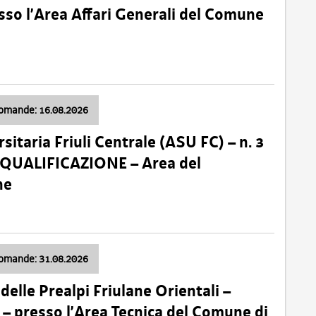
so l’Area Affari Generali del Comune
domande: 16.08.2026
sitaria Friuli Centrale (ASU FC) – n. 3
 QUALIFICAZIONE – Area del
ne
domande: 31.08.2026
lle Prealpi Friulane Orientali –
 presso l’Area Tecnica del Comune di