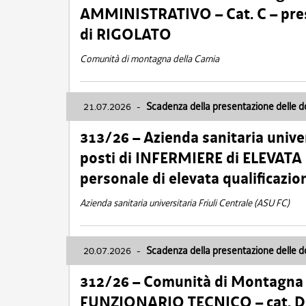
AMMINISTRATIVO – Cat. C – pres
di RIGOLATO
Comunità di montagna della Carnia
21.07.2026
-
Scadenza della presentazione delle 
313/26 – Azienda sanitaria univer
posti di INFERMIERE di ELEVATA
personale di elevata qualificazio
Azienda sanitaria universitaria Friuli Centrale (ASU FC)
20.07.2026
-
Scadenza della presentazione delle 
312/26 – Comunità di Montagna de
FUNZIONARIO TECNICO – cat. D –