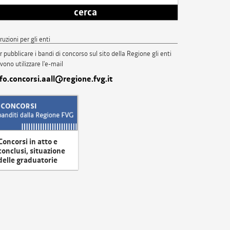
cerca
truzioni per gli enti
r pubblicare i bandi di concorso sul sito della Regione gli enti
vono utilizzare l'e-mail
nfo.concorsi.aall@regione.fvg.it
Concorsi in atto e
conclusi, situazione
delle graduatorie