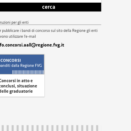
cerca
truzioni per gli enti
r pubblicare i bandi di concorso sul sito della Regione gli enti
vono utilizzare l'e-mail
nfo.concorsi.aall@regione.fvg.it
Concorsi in atto e
conclusi, situazione
delle graduatorie