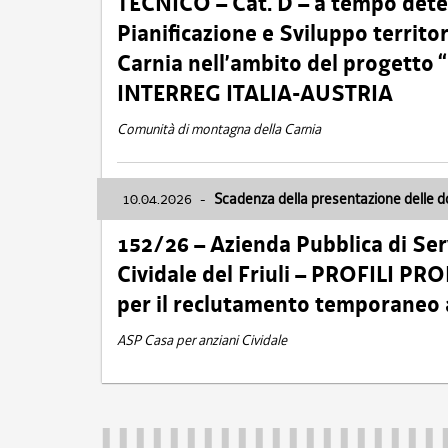
TECNICO – Cat. D – a tempo deter
Pianificazione e Sviluppo territ
Carnia nell’ambito del progett
INTERREG ITALIA-AUSTRIA
Comunità di montagna della Carnia
10.04.2026
-
Scadenza della presentazione delle 
152/26 – Azienda Pubblica di Serv
Cividale del Friuli – PROFILI P
per il reclutamento temporaneo
ASP Casa per anziani Cividale