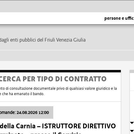
persone e uffic
dagli enti pubblici del Friuli Venezia Giulia
CERCA PER TIPO DI CONTRATTO
nto di consultazione documentale privo di qualsiasi valore giuridico e la
nte che ha emanato il bando.
domande: 24.08.2026 12:00
 della Carnia – ISTRUTTORE DIRETTIVO