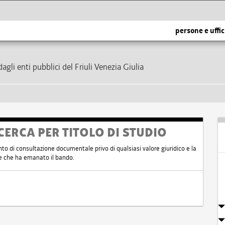
persone e uffic
dagli enti pubblici del Friuli Venezia Giulia
CERCA PER TITOLO DI STUDIO
nto di consultazione documentale privo di qualsiasi valore giuridico e la
nte che ha emanato il bando.