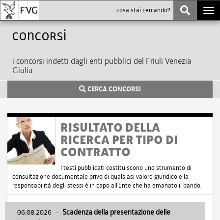
Togg
navi
Concorsi
i concorsi indetti dagli enti pubblici del Friuli Venezia
Giulia
CERCA CONCORSI
RISULTATO DELLA
RICERCA PER TIPO DI
CONTRATTO
I testi pubblicati costituiscono uno strumento di
consultazione documentale privo di qualsiasi valore giuridico e la
responsabilità degli stessi è in capo all'Ente che ha emanato il bando.
06.08.2026
-
Scadenza della presentazione delle