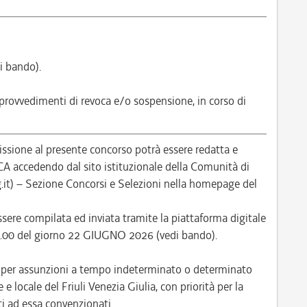
i bando).
 provvedimenti di revoca e/o sospensione, in corso di
ione al presente concorso potrà essere redatta e
ccedendo dal sito istituzionale della Comunità di
it) – Sezione Concorsi e Selezioni nella homepage del
ere compilata ed inviata tramite la piattaforma digitale
 12.00 del giorno 22 GIUGNO 2026 (vedi bando).
e per assunzioni a tempo indeterminato o determinato
e locale del Friuli Venezia Giulia, con priorità per la
i ad essa convenzionati.