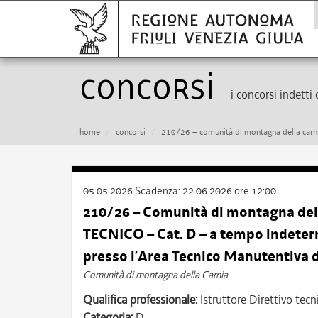
Concorsi
i concorsi indetti 
home
concorsi
210/26 – comunità di montagna della carnia – istruttore direttivo tecn
05.05.2026
Scadenza:
22.06.2026 ore 12:00
210/26 – Comunità di montagna de
TECNICO – Cat. D – a tempo indeterm
presso l’Area Tecnico Manutentiv
Comunità di montagna della Carnia
Qualifica professionale:
Istruttore Direttivo tecn
Categoria:
D