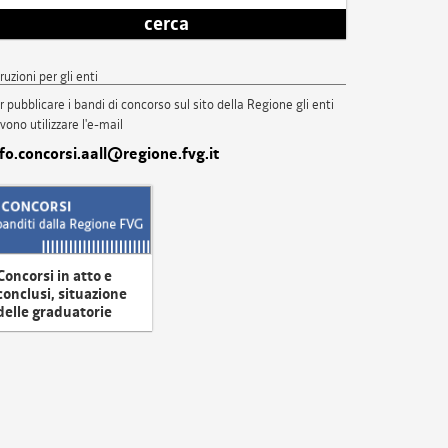
cerca
truzioni per gli enti
r pubblicare i bandi di concorso sul sito della Regione gli enti
vono utilizzare l'e-mail
nfo.concorsi.aall@regione.fvg.it
Concorsi in atto e
conclusi, situazione
delle graduatorie