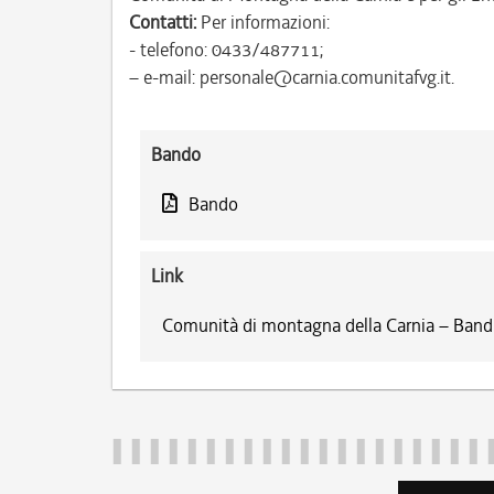
Contatti:
Per informazioni:
- telefono: 0433/487711;
– e-mail: personale@carnia.comunitafvg.it.
Bando
Bando
Link
Comunità di montagna della Carnia – Bandi