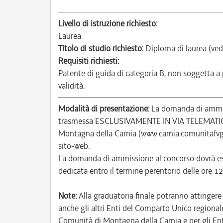
Livello di istruzione richiesto:
Laurea
Titolo di studio richiesto:
Diploma di laurea (ved
Requisiti richiesti:
Patente di guida di categoria B, non soggetta a
validità.
Modalità di presentazione:
La domanda di ammiss
trasmessa ESCLUSIVAMENTE IN VIA TELEMATICA a
Montagna della Carnia (www.carnia.comunitafvg.
sito-web.
La domanda di ammissione al concorso dovrà ess
dedicata entro il termine perentorio delle ore
Note:
Alla graduatoria finale potranno attinger
anche gli altri Enti del Comparto Unico regionale 
Comunità di Montagna della Carnia e per gli Ent