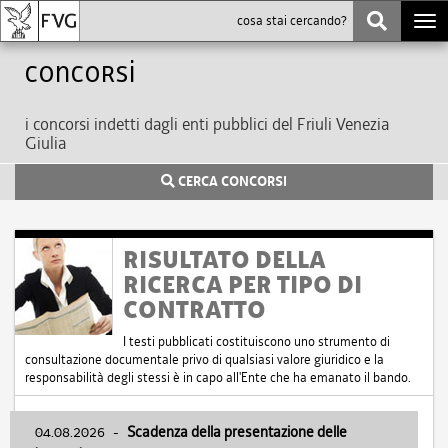
Togg
navi
Concorsi
i concorsi indetti dagli enti pubblici del Friuli Venezia
Giulia
CERCA CONCORSI
RISULTATO DELLA
RICERCA PER TIPO DI
CONTRATTO
I testi pubblicati costituiscono uno strumento di
consultazione documentale privo di qualsiasi valore giuridico e la
responsabilità degli stessi è in capo all'Ente che ha emanato il bando.
04.08.2026
-
Scadenza della presentazione delle