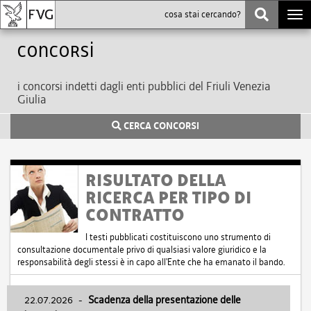
Togg
navi
Concorsi
i concorsi indetti dagli enti pubblici del Friuli Venezia
Giulia
CERCA CONCORSI
RISULTATO DELLA
RICERCA PER TIPO DI
CONTRATTO
I testi pubblicati costituiscono uno strumento di
consultazione documentale privo di qualsiasi valore giuridico e la
responsabilità degli stessi è in capo all'Ente che ha emanato il bando.
22.07.2026
-
Scadenza della presentazione delle