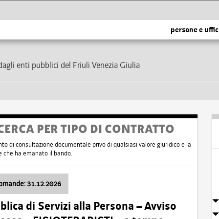
persone e uffic
dagli enti pubblici del Friuli Venezia Giulia
CERCA PER TIPO DI CONTRATTO
nto di consultazione documentale privo di qualsiasi valore giuridico e la
nte che ha emanato il bando.
domande: 31.12.2026
ica di Servizi alla Persona – Avviso