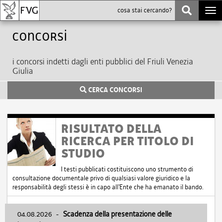
Togg
navi
Concorsi
i concorsi indetti dagli enti pubblici del Friuli Venezia
Giulia
CERCA CONCORSI
RISULTATO DELLA
RICERCA PER TITOLO DI
STUDIO
I testi pubblicati costituiscono uno strumento di
consultazione documentale privo di qualsiasi valore giuridico e la
responsabilità degli stessi è in capo all'Ente che ha emanato il bando.
04.08.2026
-
Scadenza della presentazione delle