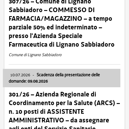
307/26 – Comune di Lignano
Sabbiadoro – COMMESSO DI
FARMACIA/MAGAZZINO – a tempo
parziale 50% ed indeterminato –
presso l’Azienda Speciale
Farmaceutica di Lignano Sabbiadoro
Comune di Lignano Sabbiadoro
10.07.2026
-
Scadenza della presentazione delle
domande: 09.08.2026
301/26 – Azienda Regionale di
Coordinamento per la Salute (ARCS) –
n. 10 posti di ASSISTENTE
AMMINISTRATIVO – da assegnare
agli enti del Servizio Sanitario