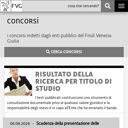
Togg
navi
Concorsi
i concorsi indetti dagli enti pubblici del Friuli Venezia
Giulia
CERCA CONCORSI
RISULTATO DELLA
RICERCA PER TITOLO DI
STUDIO
I testi pubblicati costituiscono uno strumento di
consultazione documentale privo di qualsiasi valore giuridico e la
responsabilità degli stessi è in capo all'Ente che ha emanato il bando.
06.08.2026
-
Scadenza della presentazione delle