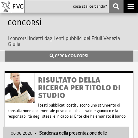
Togg
navi
Concorsi
i concorsi indetti dagli enti pubblici del Friuli Venezia
Giulia
CERCA CONCORSI
RISULTATO DELLA
RICERCA PER TITOLO DI
STUDIO
I testi pubblicati costituiscono uno strumento di
consultazione documentale privo di qualsiasi valore giuridico e la
responsabilità degli stessi è in capo all'Ente che ha emanato il bando.
06.08.2026
-
Scadenza della presentazione delle