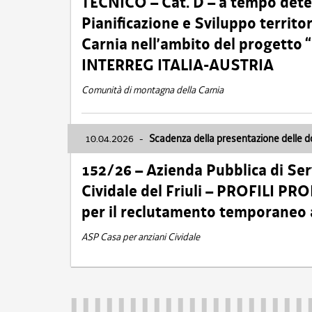
TECNICO – Cat. D – a tempo deter
Pianificazione e Sviluppo territ
Carnia nell’ambito del progett
INTERREG ITALIA-AUSTRIA
Comunità di montagna della Carnia
10.04.2026
-
Scadenza della presentazione delle 
152/26 – Azienda Pubblica di Serv
Cividale del Friuli – PROFILI P
per il reclutamento temporaneo
ASP Casa per anziani Cividale