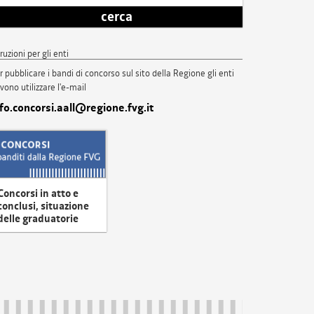
cerca
truzioni per gli enti
r pubblicare i bandi di concorso sul sito della Regione gli enti
vono utilizzare l'e-mail
nfo.concorsi.aall@regione.fvg.it
Concorsi in atto e
conclusi, situazione
delle graduatorie