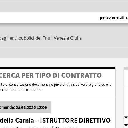
persone e uffic
dagli enti pubblici del Friuli Venezia Giulia
CERCA PER TIPO DI CONTRATTO
nto di consultazione documentale privo di qualsiasi valore giuridico e la
nte che ha emanato il bando.
domande: 24.08.2026 12:00
 della Carnia – ISTRUTTORE DIRETTIVO