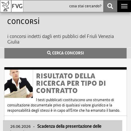
Togg
navi
Concorsi
i concorsi indetti dagli enti pubblici del Friuli Venezia
Giulia
CERCA CONCORSI
RISULTATO DELLA
RICERCA PER TIPO DI
CONTRATTO
I testi pubblicati costituiscono uno strumento di
consultazione documentale privo di qualsiasi valore giuridico e la
responsabilità degli stessi è in capo all'Ente che ha emanato il bando.
26.06.2026
-
Scadenza della presentazione delle