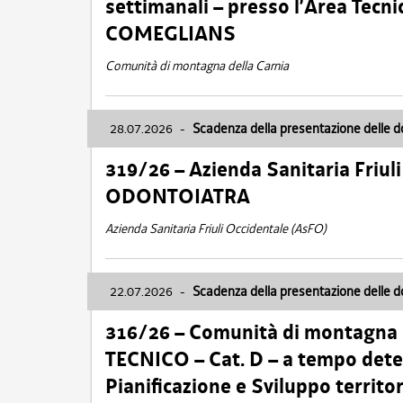
settimanali – presso l’Area Tec
COMEGLIANS
Comunità di montagna della Carnia
28.07.2026
-
Scadenza della presentazione delle 
319/26 – Azienda Sanitaria Friu
ODONTOIATRA
Azienda Sanitaria Friuli Occidentale (AsFO)
22.07.2026
-
Scadenza della presentazione delle 
316/26 – Comunità di montagna
TECNICO – Cat. D – a tempo deter
Pianificazione e Sviluppo territ