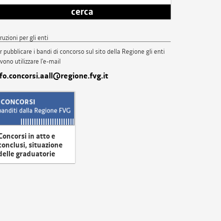
cerca
truzioni per gli enti
r pubblicare i bandi di concorso sul sito della Regione gli enti
vono utilizzare l'e-mail
nfo.concorsi.aall@regione.fvg.it
Concorsi in atto e
conclusi, situazione
delle graduatorie