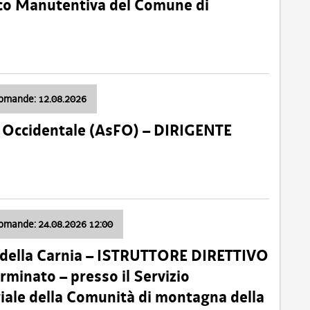
nico Manutentiva del Comune di
domande: 12.08.2026
li Occidentale (AsFO) – DIRIGENTE
domande: 24.08.2026 12:00
 della Carnia – ISTRUTTORE DIRETTIVO
minato – presso il Servizio
oriale della Comunità di montagna della