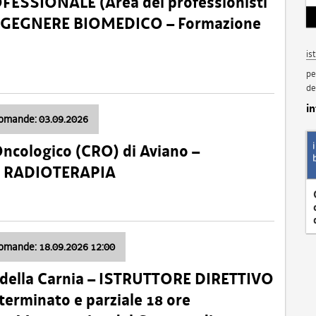
SSIONALE (Area dei professionisti
 – INGEGNERE BIOMEDICO – Formazione
is
pe
de
i
domande: 03.09.2026
Oncologico (CRO) di Aviano –
a: RADIOTERAPIA
domande: 18.09.2026 12:00
 della Carnia – ISTRUTTORE DIRETTIVO
terminato e parziale 18 ore