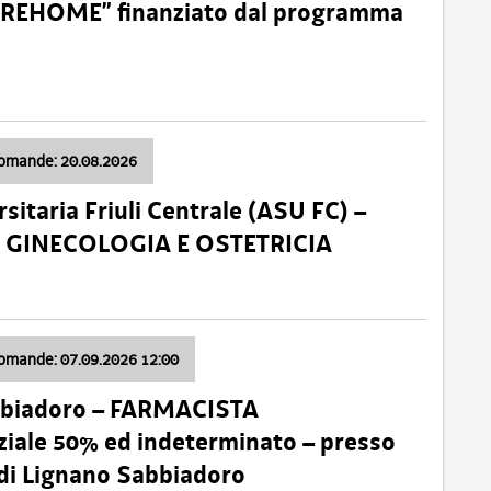
o “REHOME” finanziato dal programma
domande: 20.08.2026
sitaria Friuli Centrale (ASU FC) –
a: GINECOLOGIA E OSTETRICIA
domande: 07.09.2026 12:00
bbiadoro – FARMACISTA
ale 50% ed indeterminato – presso
 di Lignano Sabbiadoro