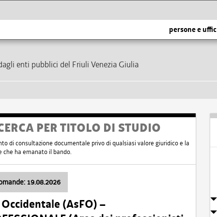
persone e uffic
dagli enti pubblici del Friuli Venezia Giulia
CERCA PER TITOLO DI STUDIO
nto di consultazione documentale privo di qualsiasi valore giuridico e la
nte che ha emanato il bando.
domande: 19.08.2026
i Occidentale (AsFO) –