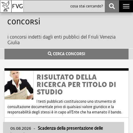
Togg
navi
Concorsi
i concorsi indetti dagli enti pubblici del Friuli Venezia
Giulia
CERCA CONCORSI
RISULTATO DELLA
RICERCA PER TITOLO DI
STUDIO
I testi pubblicati costituiscono uno strumento di
consultazione documentale privo di qualsiasi valore giuridico e la
responsabilità degli stessi è in capo all'Ente che ha emanato il bando.
05.08.2026
-
Scadenza della presentazione delle