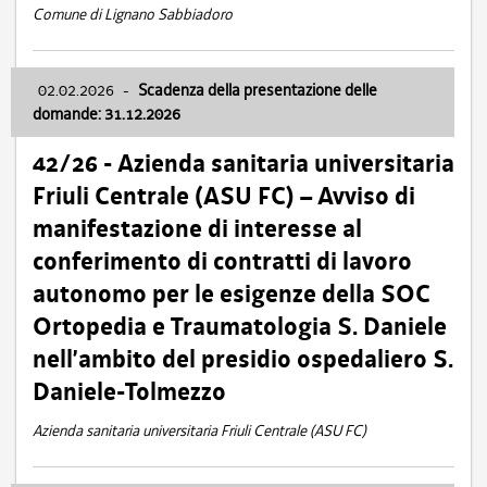
Comune di Lignano Sabbiadoro
02.02.2026
-
Scadenza della presentazione delle
domande: 31.12.2026
42/26 - Azienda sanitaria universitaria
Friuli Centrale (ASU FC) – Avviso di
manifestazione di interesse al
conferimento di contratti di lavoro
autonomo per le esigenze della SOC
Ortopedia e Traumatologia S. Daniele
nell’ambito del presidio ospedaliero S.
Daniele-Tolmezzo
Azienda sanitaria universitaria Friuli Centrale (ASU FC)