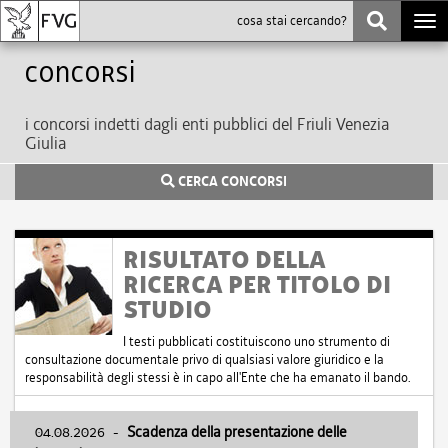
Togg
navi
Concorsi
i concorsi indetti dagli enti pubblici del Friuli Venezia
Giulia
CERCA CONCORSI
RISULTATO DELLA
RICERCA PER TITOLO DI
STUDIO
I testi pubblicati costituiscono uno strumento di
consultazione documentale privo di qualsiasi valore giuridico e la
responsabilità degli stessi è in capo all'Ente che ha emanato il bando.
04.08.2026
-
Scadenza della presentazione delle