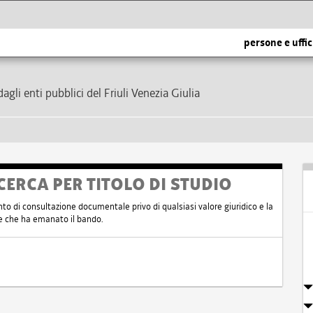
persone e uffic
dagli enti pubblici del Friuli Venezia Giulia
CERCA PER TITOLO DI STUDIO
nto di consultazione documentale privo di qualsiasi valore giuridico e la
nte che ha emanato il bando.