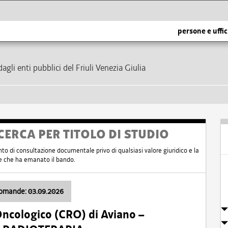
persone e uffic
dagli enti pubblici del Friuli Venezia Giulia
CERCA PER TITOLO DI STUDIO
nto di consultazione documentale privo di qualsiasi valore giuridico e la
nte che ha emanato il bando.
domande: 03.09.2026
Oncologico (CRO) di Aviano –