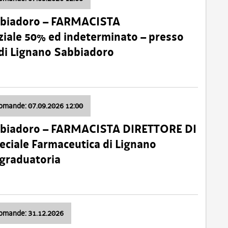
bbiadoro – FARMACISTA
ale 50% ed indeterminato – presso
 di Lignano Sabbiadoro
domande: 07.09.2026 12:00
bbiadoro – FARMACISTA DIRETTORE DI
ciale Farmaceutica di Lignano
 graduatoria
domande: 31.12.2026