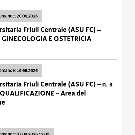
domande: 20.08.2026
sitaria Friuli Centrale (ASU FC) –
a: GINECOLOGIA E OSTETRICIA
domande: 16.08.2026
sitaria Friuli Centrale (ASU FC) – n. 3
 QUALIFICAZIONE – Area del
ne
domande: 07.09.2026 12:00