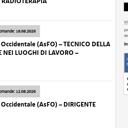
a: RADIOTERAPIA
is
pe
domande: 18.08.2026
de
li Occidentale (AsFO) – TECNICO DELLA
i
 NEI LUOGHI DI LAVORO –
domande: 12.08.2026
li Occidentale (AsFO) – DIRIGENTE