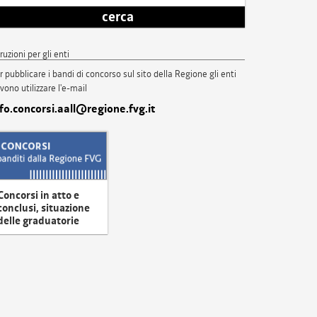
cerca
truzioni per gli enti
r pubblicare i bandi di concorso sul sito della Regione gli enti
vono utilizzare l'e-mail
nfo.concorsi.aall@regione.fvg.it
Concorsi in atto e
conclusi, situazione
delle graduatorie