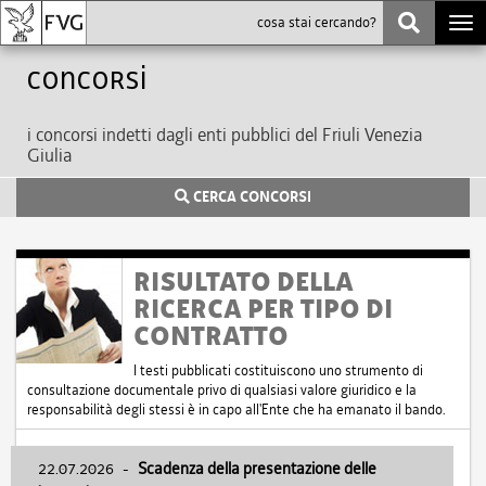
Togg
navi
Concorsi
i concorsi indetti dagli enti pubblici del Friuli Venezia
Giulia
CERCA CONCORSI
RISULTATO DELLA
RICERCA PER TIPO DI
CONTRATTO
I testi pubblicati costituiscono uno strumento di
consultazione documentale privo di qualsiasi valore giuridico e la
responsabilità degli stessi è in capo all'Ente che ha emanato il bando.
22.07.2026
-
Scadenza della presentazione delle